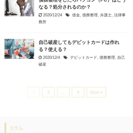
なる？処分されるのか？
2020/12/24
借金
,
債務整理
,
弁護士
,
法律事
務所
自己破産してもデビットカードは作れ
る？使える？
2020/12/4
デビットカード
,
債務整理
,
自己
破産
1
2
…
4
Next »
コラム