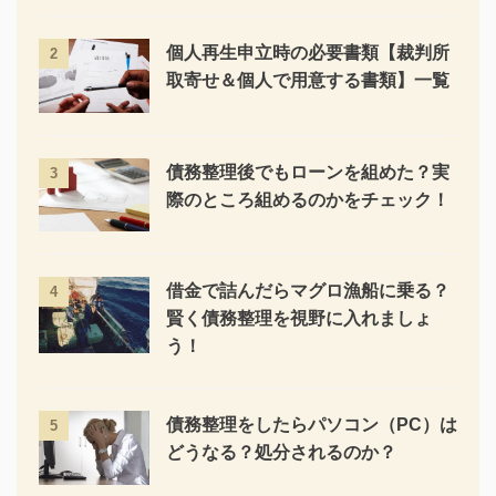
個人再生申立時の必要書類【裁判所
2
取寄せ＆個人で用意する書類】一覧
債務整理後でもローンを組めた？実
3
際のところ組めるのかをチェック！
借金で詰んだらマグロ漁船に乗る？
4
賢く債務整理を視野に入れましょ
う！
債務整理をしたらパソコン（PC）は
5
どうなる？処分されるのか？