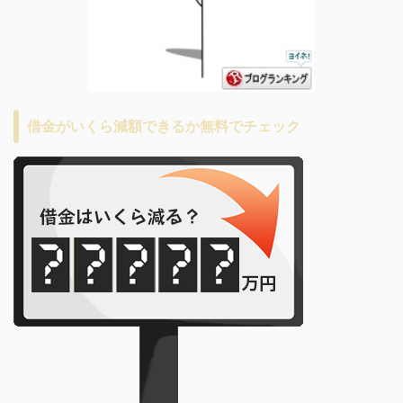
借金がいくら減額できるか無料でチェック