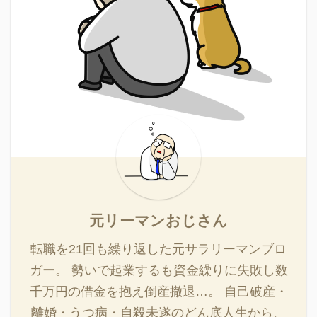
元リーマンおじさん
転職を21回も繰り返した元サラリーマンブロ
ガー。 勢いで起業するも資金繰りに失敗し数
千万円の借金を抱え倒産撤退…。 自己破産・
離婚・うつ病・自殺未遂のどん底人生から、