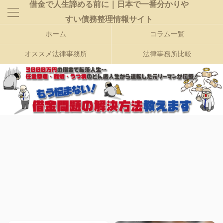
借金で人生諦める前に｜日本で一番分かりや
すい債務整理情報サイト
ホーム
コラム一覧
オススメ法律事務所
法律事務所比較