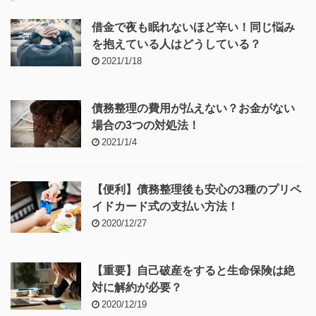
借金で夜も眠れないほど辛い！同じ悩み
を抱えている人はどうしている？
2021/1/18
債務整理の費用が払えない？お金がない
場合の3つの対処法！
2021/1/4
【便利】債務整理後も安心の3種のプリペ
イドカード式の支払い方法！
2020/12/27
【重要】自己破産をすると生命保険は絶
対に解約が必要？
2020/12/19