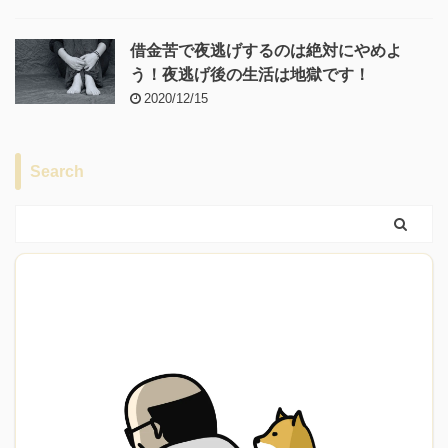
借金苦で夜逃げするのは絶対にやめよ
う！夜逃げ後の生活は地獄です！
2020/12/15
Search