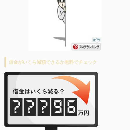
借金がいくら減額できるか無料でチェック