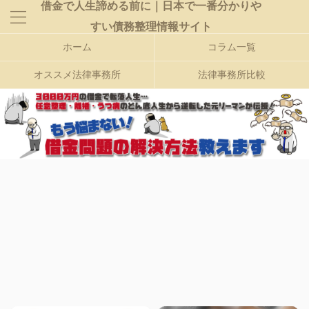
借金で人生諦める前に｜日本で一番分かりや
すい債務整理情報サイト
ホーム
コラム一覧
オススメ法律事務所
法律事務所比較