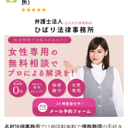
所）
名村法律事務所
では相談料無料で
債務整理
の手続き