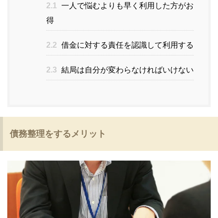
2.1
一人で悩むよりも早く利用した方がお
得
2.2
借金に対する責任を認識して利用する
2.3
結局は自分が変わらなければいけない
債務整理をするメリット