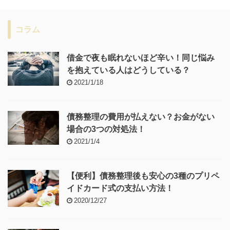
コラム
借金で夜も眠れないほど辛い！同じ悩み
を抱えている人はどうしている？
2021/1/18
債務整理の費用が払えない？お金がない
場合の3つの対処法！
2021/1/4
【便利】債務整理後も安心の3種のプリペ
イドカード式の支払い方法！
2020/12/27