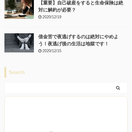
【重要】自己破産をすると生命保険は絶
対に解約が必要？
2020/12/19
借金苦で夜逃げするのは絶対にやめよ
う！夜逃げ後の生活は地獄です！
2020/12/15
Search