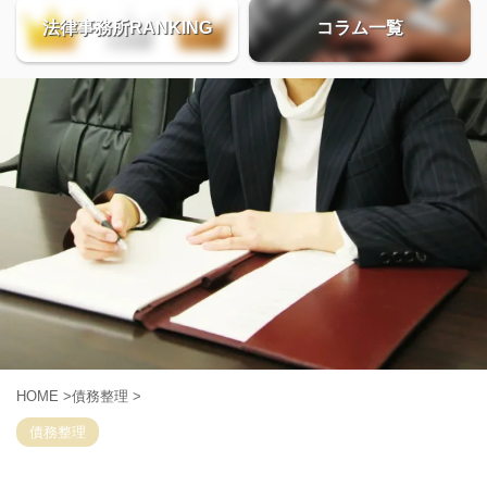
法律事務所RANKING
コラム一覧
HOME
>
債務整理
>
債務整理