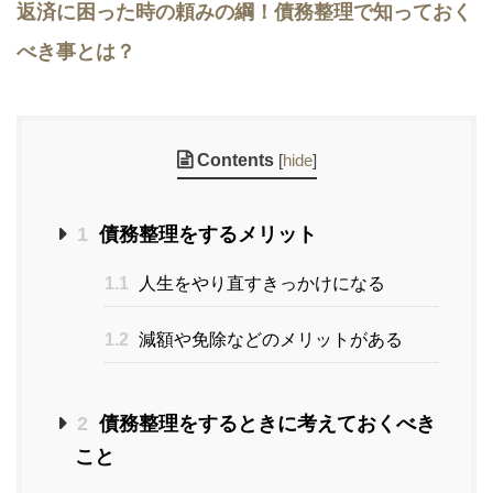
返済に困った時の頼みの綱！債務整理で知っておく
べき事とは？
Contents
[
hide
]
1
債務整理をするメリット
1.1
人生をやり直すきっかけになる
1.2
減額や免除などのメリットがある
2
債務整理をするときに考えておくべき
こと