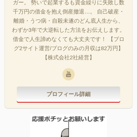
ガー。 勢いで起業するも資金繰りに失敗し数
千万円の借金を抱え倒産撤退…。 自己破産・
離婚・うつ病・自殺未遂のどん底人生から、
わずか3年で大逆転した方法をお伝えします。
借金で人生諦めなくても大丈夫です！ 【ブロ
グ2サイト運営/ブログのみの月収は82万円】
【株式会社2社経営】
プロフィール詳細