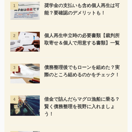
奨学金の支払いも含め個人再生は可
1
能？要確認のデメリットも！
個人再生申立時の必要書類【裁判所
2
取寄せ＆個人で用意する書類】一覧
債務整理後でもローンを組めた？実
3
際のところ組めるのかをチェック！
借金で詰んだらマグロ漁船に乗る？
4
賢く債務整理を視野に入れましょ
う！