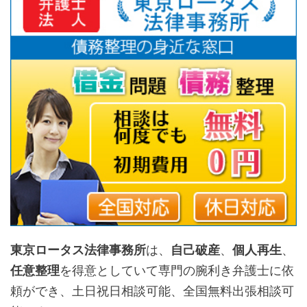
東京ロータス法律事務所
は、
自己破産
、
個人再生
、
任意整理
を得意としていて専門の腕利き弁護士に依
頼ができ、土日祝日相談可能、全国無料出張相談可