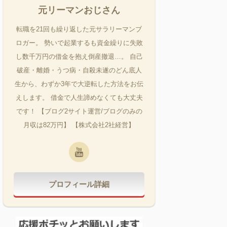
元リーマンおじさん
転職を21回も繰り返した元サラリーマンブ
ロガー。 勢いで起業するも資金繰りに失敗
し数千万円の借金を抱え倒産撤退…。 自己
破産・離婚・うつ病・自殺未遂のどん底人
生から、わずか3年で大逆転した方法をお伝
えします。 借金で人生諦めなくても大丈夫
です！ 【ブログ2サイト運営/ブログのみの
月収は82万円】 【株式会社2社経営】
プロフィール詳細