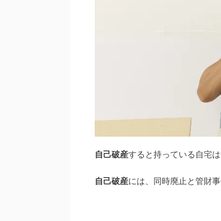
自己破産
すると持っている自宅は
自己破産
には、同時廃止と管財事