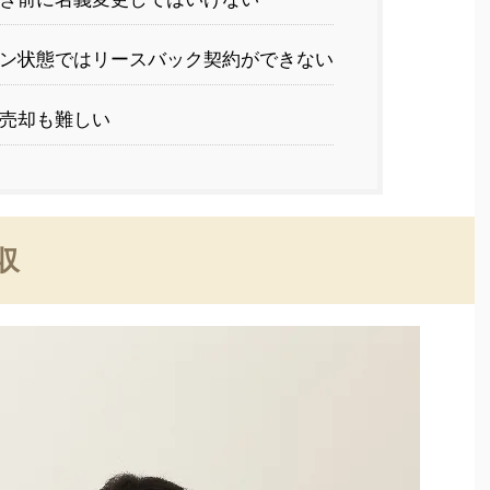
ン状態ではリースバック契約ができない
売却も難しい
収