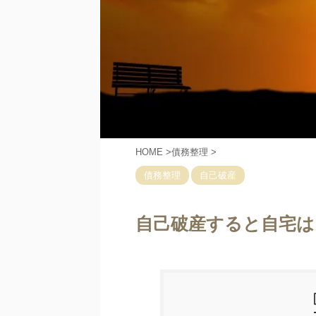
HOME
>
債務整理
>
債務整理
自己破産
自己破産すると自宅は