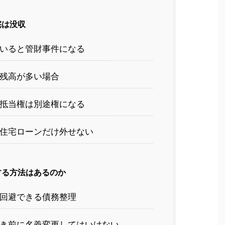
宅は没収
いると管財事件になる
残高が多い場合
抵当権は別途権になる
住宅ローンだけ外せない
する方法はあるのか
回避できる債務整理
き前に名義変更してはいけない