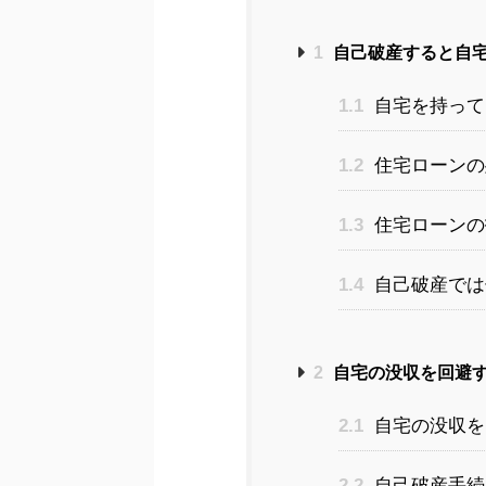
1
自己破産すると自
1.1
自宅を持って
1.2
住宅ローンの
1.3
住宅ローンの
1.4
自己破産では
2
自宅の没収を回避
2.1
自宅の没収を
2.2
自己破産手続