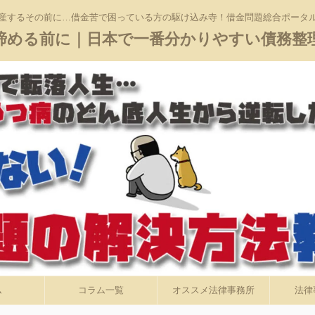
産するその前に…借金苦で困っている方の駆け込み寺！借金問題総合ポータ
諦める前に｜日本で一番分かりやすい債務整
ム
コラム一覧
オススメ法律事務所
法律