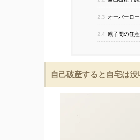
2.3
オーバーロー
2.4
親子間の任意
自己破産すると自宅は没