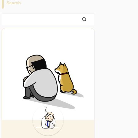
Search