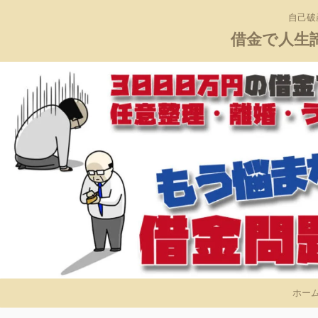
自己破
借金で人生
ホー