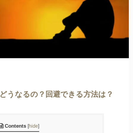
どうなるの？回避できる方法は？
Contents
[
hide
]