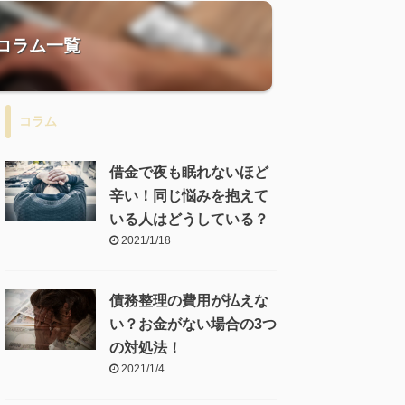
コラム一覧
コラム
借金で夜も眠れないほど
辛い！同じ悩みを抱えて
いる人はどうしている？
2021/1/18
債務整理の費用が払えな
い？お金がない場合の3つ
の対処法！
2021/1/4