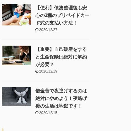
【便利】債務整理後も安
心の3種のプリペイドカー
ド式の支払い方法！
2020/12/27
【重要】自己破産をする
と生命保険は絶対に解約
が必要？
2020/12/19
借金苦で夜逃げするのは
絶対にやめよう！夜逃げ
後の生活は地獄です！
2020/12/15