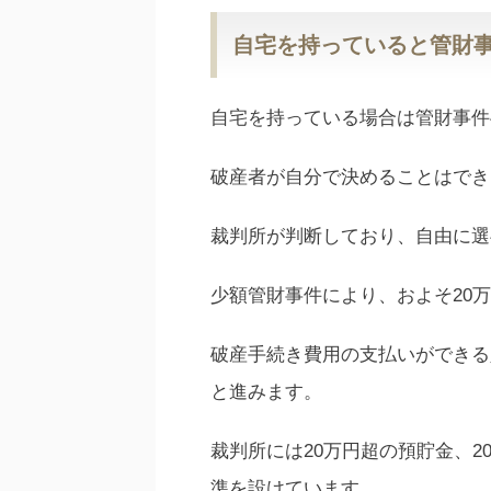
自宅を持っていると管財
自宅を持っている場合は管財事件
破産者が自分で決めることはでき
裁判所が判断しており、自由に選
少額管財事件により、およそ20
破産手続き費用の支払いができる
と進みます。
裁判所には20万円超の預貯金、2
準を設けています。