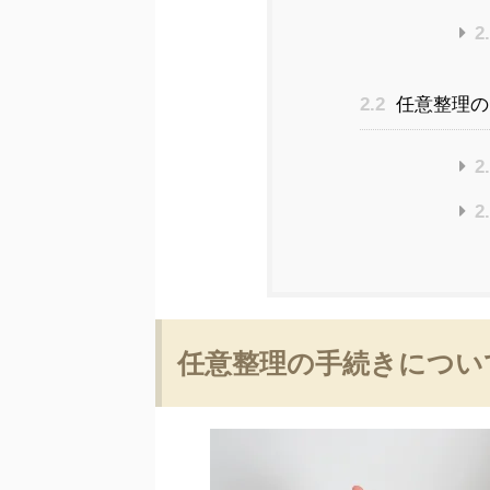
2
2.2
任意整理の
2
2
任意整理の手続きについ