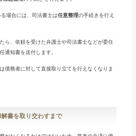
いる場合には、司法書士は
任意整理
の手続きを行え
たら、依頼を受けた弁護士や司法書士などが委任
任通知書を送付します。
は債務者に対して直接取り立てを行えなくなりま
和解書を取り交わすまで