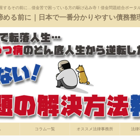
産するその前に…借金苦で困っている方の駆け込み寺！借金問題総合ポータ
諦める前に｜日本で一番分かりやすい債務整
ム
コラム一覧
オススメ法律事務所
法律