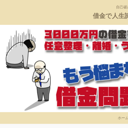
自己破
借金で人生
ホー