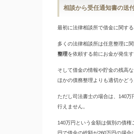
相談から受任通知書の送
最初に法律相談所で借金に関する
多くの法律相談所は任意整理に関
整理
を依頼する前にお金が発生す
そして借金の情報や貯金の残高な
ほかの債務整理よりも適切かどう
ただし司法書士の場合は、140
行えません。
140万円という金額は個別の債権ご
円で借金の総額が260万円の場合