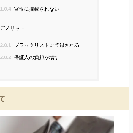
.1.0.4
官報に掲載されない
デメリット
.2.0.1
ブラックリストに登録される
.2.0.2
保証人の負担が増す
て