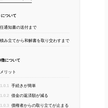
きについて
任通知書の送付まで
積み立てから和解書を取り交わすまで
特徴について
メリット
.1.0.1
手続きが簡単
.1.0.2
借金の返済額が減る
.1.0.3
債権者からの取り立てが止まる