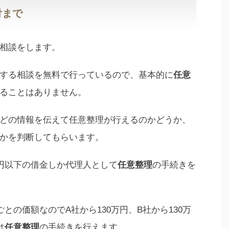
付まで
相談をします。
する相談を無料で行っているので、基本的に
任意
ることはありません。
どの情報を伝えて任意整理が行えるのかどうか、
かを判断してもらいます。
万円以下の借金しか代理人として
任意整理
の手続きを
との価額なのでA社から130万円、B社から130万
は
任意整理
の手続きを行えます。