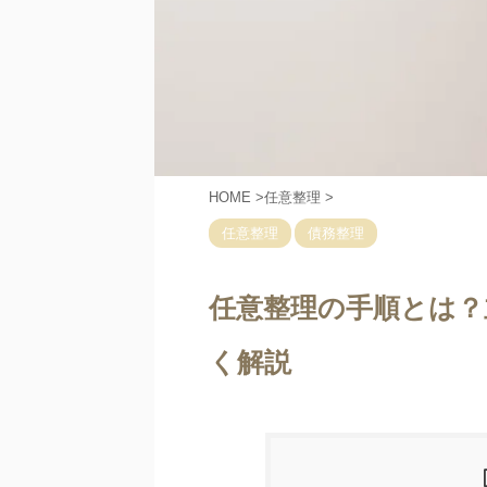
HOME
>
任意整理
>
任意整理
債務整理
任意整理の手順とは？
く解説