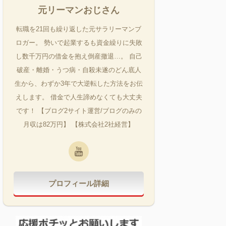
元リーマンおじさん
転職を21回も繰り返した元サラリーマンブ
ロガー。 勢いで起業するも資金繰りに失敗
し数千万円の借金を抱え倒産撤退…。 自己
破産・離婚・うつ病・自殺未遂のどん底人
生から、わずか3年で大逆転した方法をお伝
えします。 借金で人生諦めなくても大丈夫
です！ 【ブログ2サイト運営/ブログのみの
月収は82万円】 【株式会社2社経営】
プロフィール詳細