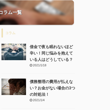
コラム一覧
コラム
借金で夜も眠れないほど
辛い！同じ悩みを抱えて
いる人はどうしている？
2021/1/18
債務整理の費用が払えな
い？お金がない場合の3つ
の対処法！
2021/1/4