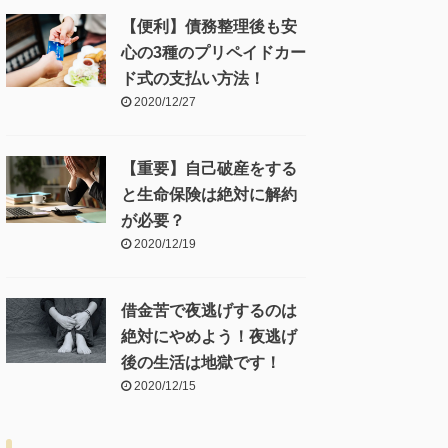
【便利】債務整理後も安
心の3種のプリペイドカー
ド式の支払い方法！
2020/12/27
【重要】自己破産をする
と生命保険は絶対に解約
が必要？
2020/12/19
借金苦で夜逃げするのは
絶対にやめよう！夜逃げ
後の生活は地獄です！
2020/12/15