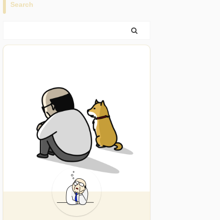
Search