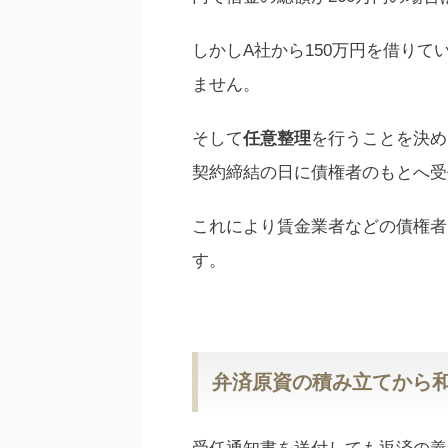
しかしA社から150万円を借りて
ません。
そして
任意整理
を行うことを決め
契約締結の日に債権者のもとへ受
これにより賃金業者などの債権者
す。
弁済原資の積み立てから