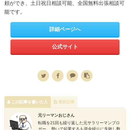
頼ができ、土日祝日相談可能、全国無料出張相談可
能です。
詳細ページへ
公式サイト
この記事を書いた人
最新記事
元リーマンおじさん
転職を21回も繰り返した元サラリーマンブロ
ガー。 勢いで起業するも資金繰りに失敗し数