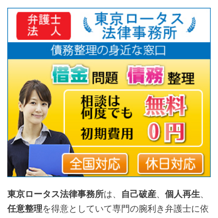
東京ロータス法律事務所
は、
自己破産
、
個人再生
、
任意整理
を得意としていて専門の腕利き弁護士に依