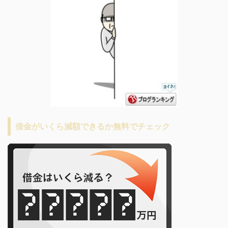
借金がいくら減額できるか無料でチェック