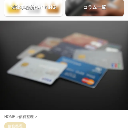
法律事務所RANKING
コラム一覧
HOME
>
債務整理
>
債務整理