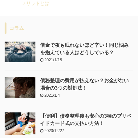
メリットとは
コラム
借金で夜も眠れないほど辛い！同じ悩み
を抱えている人はどうしている？
2021/1/18
債務整理の費用が払えない？お金がない
場合の3つの対処法！
2021/1/4
【便利】債務整理後も安心の3種のプリペ
イドカード式の支払い方法！
2020/12/27