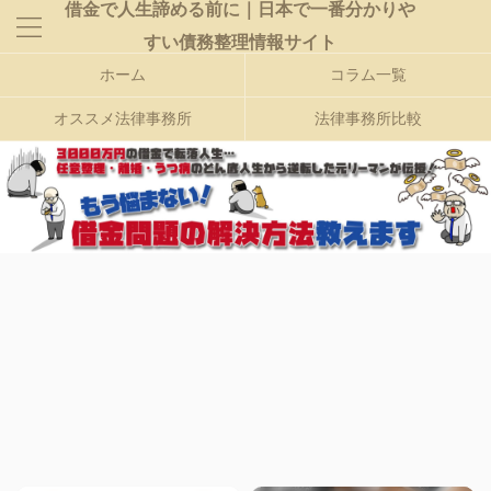
借金で人生諦める前に｜日本で一番分かりや
すい債務整理情報サイト
ホーム
コラム一覧
オススメ法律事務所
法律事務所比較