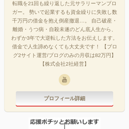
転職を21回も繰り返した元サラリーマンブロ
ガー。 勢いで起業するも資金繰りに失敗し数
千万円の借金を抱え倒産撤退…。 自己破産・
離婚・うつ病・自殺未遂のどん底人生から、
わずか3年で大逆転した方法をお伝えします。
借金で人生諦めなくても大丈夫です！ 【ブロ
グ2サイト運営/ブログのみの月収は82万円】
【株式会社2社経営】
プロフィール詳細