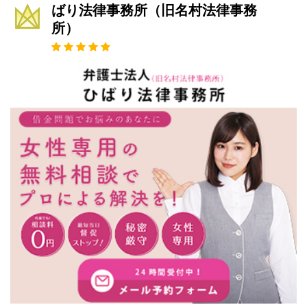
ばり法律事務所（旧名村法律事務
所）