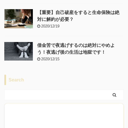
【重要】自己破産をすると生命保険は絶
対に解約が必要？
2020/12/19
借金苦で夜逃げするのは絶対にやめよ
う！夜逃げ後の生活は地獄です！
2020/12/15
Search